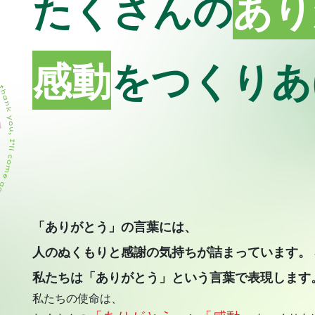
たくさんの
あり
感動
をつくりあ
「ありがとう」の言葉には、
人のぬくもりと感謝の気持ちが詰まっています。
私たちは「ありがとう」という言葉で表現します
私たちの使命は、