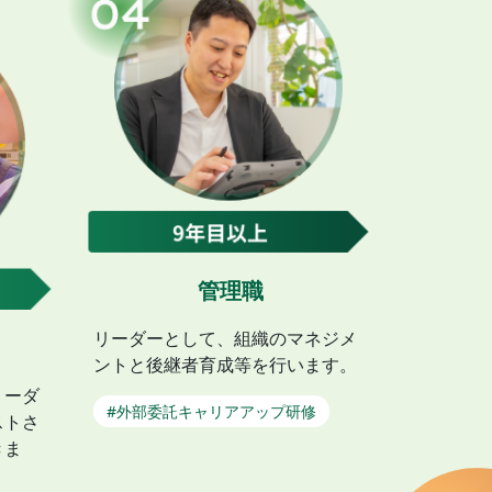
管理職
リーダーとして、組織のマネジメ
ントと後継者育成等を行います。
リーダ
#外部委託キャリアアップ研修
ストさ
きま