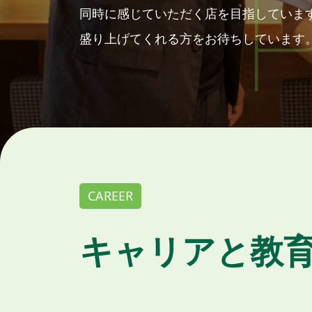
同時に感じていただく店を目指していま
盛り上げてくれる方をお待ちしています
CAREER
キャリアと教