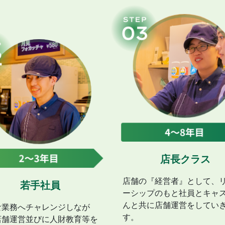
店長クラス
店舗の『経営者』として、
若手社員
ーシップのもと社員とキャ
んと共に店舗運営をしてい
な業務へチャレンジしなが
す。
店舗運営並びに人財教育等を