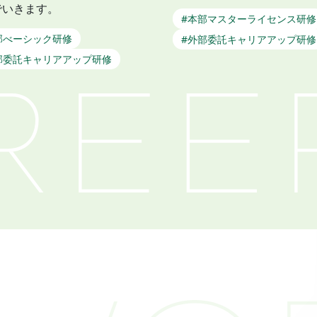
でいきます。
#本部マスターライセンス研修
部べーシック研修
#外部委託キャリアアップ研修
部委託キャリアアップ研修