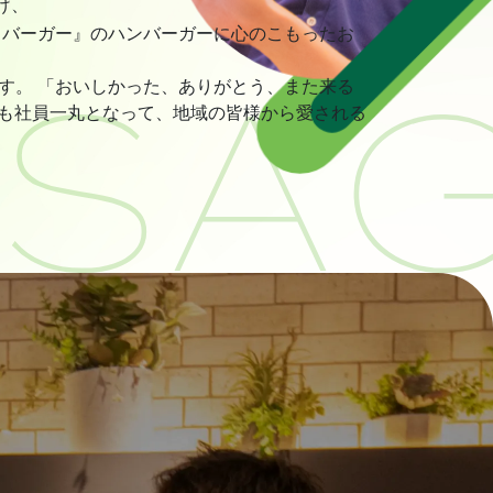
げ、
スバーガー』のハンバーガーに心のこもったお
す。 「おいしかった、ありがとう、また来る
らも社員一丸となって、地域の皆様から愛される