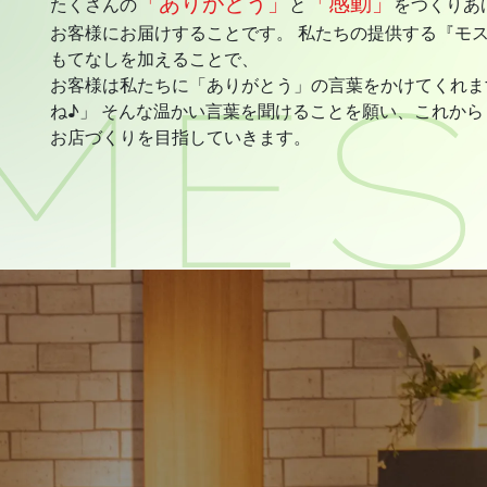
「ありがとう」
「感動」
たくさんの
と
をつくりあ
お客様にお届けすることです。 私たちの提供する『モ
もてなしを加えることで、
お客様は私たちに「ありがとう」の言葉をかけてくれま
ね♪」 そんな温かい言葉を聞けることを願い、これか
お店づくりを目指していきます。