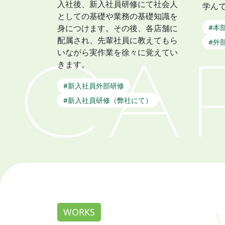
入社後、新入社員研修にて社会人
学ん
としての基礎や業務の基礎知識を
#本
身につけます。その後、各店舗に
配属され、先輩社員に教えてもら
#外
いながら実作業を徐々に覚えてい
きます。
#新入社員外部研修
#新入社員研修（弊社にて）
WORKS