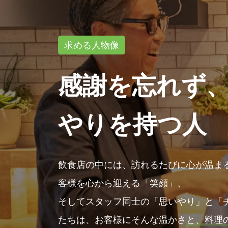
求める人物像
感謝を忘れず、
やりを持つ人
飲食店の中には、訪れるたびに心が温ま
客様を心から迎える「笑顔」、
そしてスタッフ同士の「思いやり」と「
たちは、お客様にそんな温かさと、料理