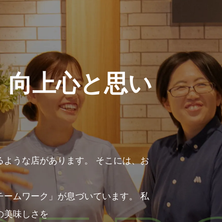
 向上心と思い
るような店があります。 そこには、お
チームワーク」が息づいています。 私
の美味しさを