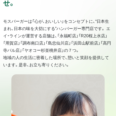
せ。
モスバーガーは「心が、おいしい」をコンセプトに、“日本生
まれ、日本の味を大切にする”ハンバーガー専門店です。 エ
イ・ラインが運営する店舗は、「永福町店」「R20桜上水店」
「用賀店」「調布南口店」「島忠仙川店」「浜田山駅前店」「高円
寺パル店」「ヤオコー杉並桃井店」の７つ。
地域の人の生活に密着した場所で、憩いと笑顔を提供して
います。 ​是非、お立ち寄りください。