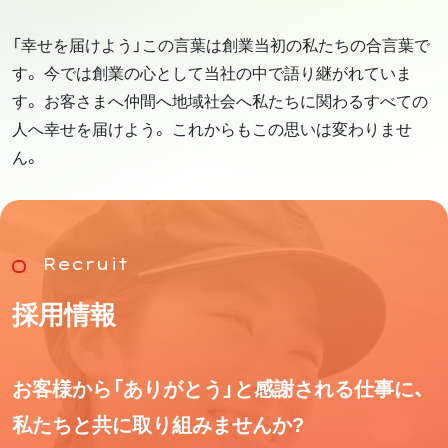
「幸せを届けよう」この言葉は創業当初の私たちの合言葉で
す。 今では創業の心として当社の中で語り継がれていま
す。 お客さまへ仲間へ地域社会へ私たちに関わるすべての
人へ幸せを届けよう。 これからもこの思いは変わりませ
ん。
Recruit
採用情報
お客様から「ありがとう」と感謝される仕事に、
私たちと共に取り組みませんか?